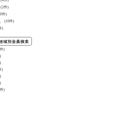
4件)
2件)
0件)
ス
(10件)
件)
件)
)
)
件)
)
)
件)