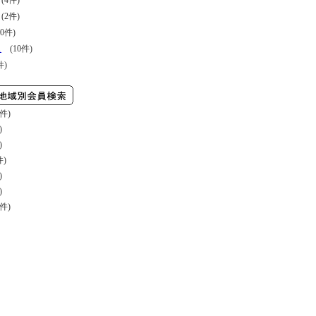
4件)
2件)
0件)
ス
(10件)
件)
件)
)
)
件)
)
)
件)