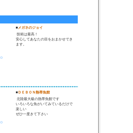
■
メガネのジョイ
技術は最高！
安心してあなたの目をおまかせでき
ます。
■
ＤＥＢＯＮ熱帯魚館
北陸最大級の熱帯魚館です
いろいろな魚がいてみているだけで
楽しい
ぜひ一度きて下さい