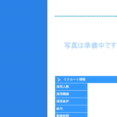
リクルート情報
採用人数
採用職種
採用条件
給与
勤務時間