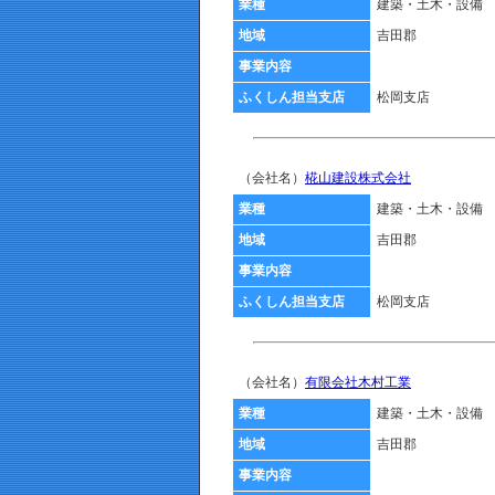
業種
建築・土木・設備
地域
吉田郡
事業内容
ふくしん担当支店
松岡支店
（会社名）
椛山建設株式会社
業種
建築・土木・設備
地域
吉田郡
事業内容
ふくしん担当支店
松岡支店
（会社名）
有限会社木村工業
業種
建築・土木・設備
地域
吉田郡
事業内容