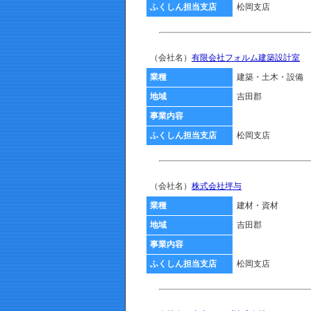
ふくしん担当支店
松岡支店
（会社名）
有限会社フォルム建築設計室
業種
建築・土木・設備
地域
吉田郡
事業内容
ふくしん担当支店
松岡支店
（会社名）
株式会社坪与
業種
建材・資材
地域
吉田郡
事業内容
ふくしん担当支店
松岡支店