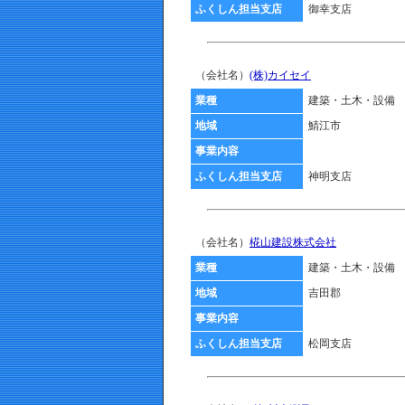
ふくしん担当支店
御幸支店
（会社名）
(株)カイセイ
業種
建築・土木・設備
地域
鯖江市
事業内容
ふくしん担当支店
神明支店
（会社名）
椛山建設株式会社
業種
建築・土木・設備
地域
吉田郡
事業内容
ふくしん担当支店
松岡支店