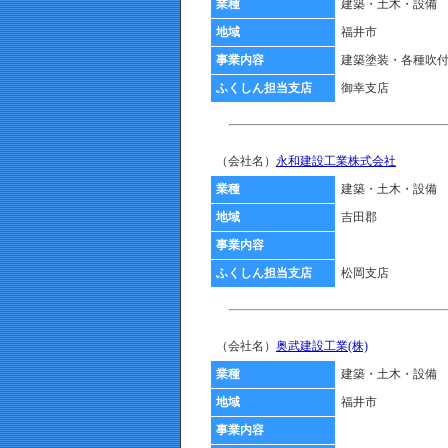
業種
建築・土木・設備
地域
福井市
事業内容
建築塗装・各種吹
ふくしん担当支店
御幸支店
（会社名）
永和建設工業株式会社
業種
建築・土木・設備
地域
吉田郡
事業内容
ふくしん担当支店
松岡支店
（会社名）
奥武建設工業(株)
業種
建築・土木・設備
地域
福井市
事業内容