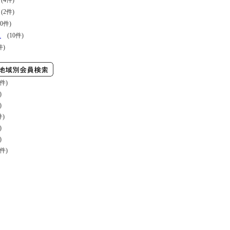
4件)
2件)
0件)
ス
(10件)
件)
件)
)
)
件)
)
)
件)